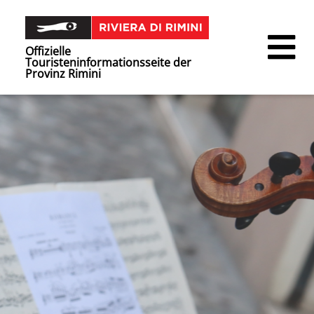
Offizielle
Touristeninformationsseite der
Provinz Rimini