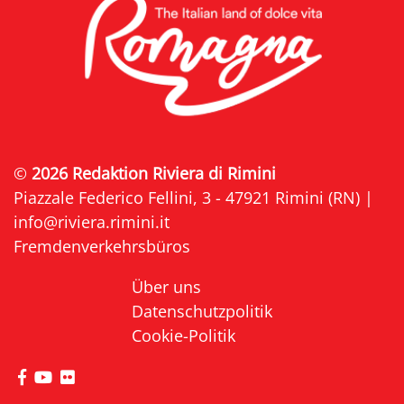
©
2026 Redaktion Riviera di Rimini
Piazzale Federico Fellini, 3 - 47921 Rimini (RN) |
info@riviera.rimini.it
Fremdenverkehrsbüros
Über uns
Datenschutzpolitik
Cookie-Politik
die Seite Facebook von Riviera di Rimini besuche
die Seite YouTube von Riviera di Rimini besuc
die Seite Flickr von Riviera di Rimini besuc