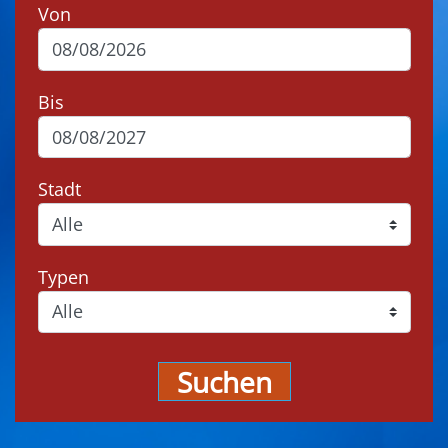
Von
Bis
Stadt
Typen
Suchen