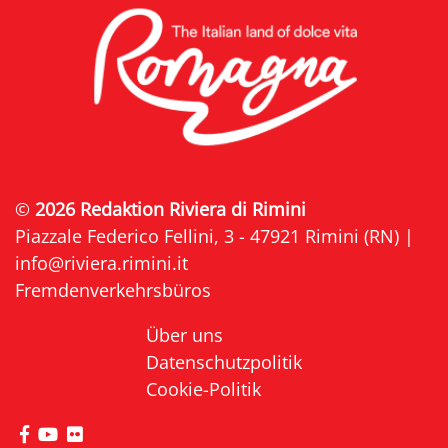
©
2026 Redaktion Riviera di Rimini
Piazzale Federico Fellini, 3 - 47921 Rimini (RN) |
info@riviera.rimini.it
Fremdenverkehrsbüros
Über uns
Datenschutzpolitik
Cookie-Politik
die Seite Facebook von Riviera di Rimini besuche
die Seite YouTube von Riviera di Rimini besuc
die Seite Flickr von Riviera di Rimini besuc