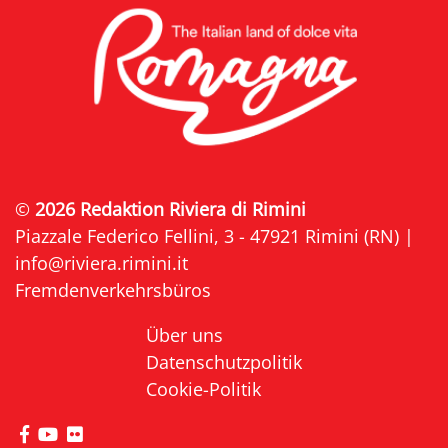
©
2026 Redaktion Riviera di Rimini
Piazzale Federico Fellini, 3 - 47921 Rimini (RN) |
info@riviera.rimini.it
Fremdenverkehrsbüros
Über uns
Datenschutzpolitik
Cookie-Politik
die Seite Facebook von Riviera di Rimini besuche
die Seite YouTube von Riviera di Rimini besuc
die Seite Flickr von Riviera di Rimini besuc