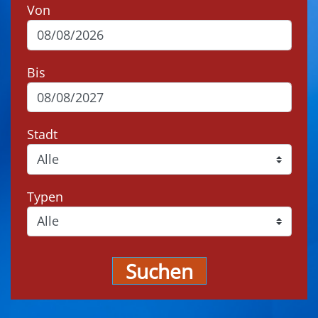
Von
Bis
Stadt
Typen
Suchen