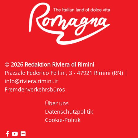
©
2026 Redaktion Riviera di Rimini
Piazzale Federico Fellini, 3 - 47921 Rimini (RN) |
info@riviera.rimini.it
Fremdenverkehrsbüros
Über uns
Datenschutzpolitik
Cookie-Politik
die Seite Facebook von Riviera di Rimini besuche
die Seite YouTube von Riviera di Rimini besuc
die Seite Flickr von Riviera di Rimini besuc