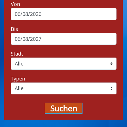
Von
Bis
Stadt
Typen
Suchen