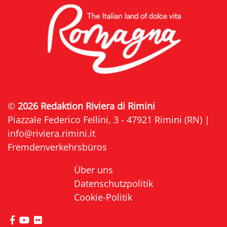
©
2026 Redaktion Riviera di Rimini
Piazzale Federico Fellini, 3 - 47921 Rimini (RN) |
info@riviera.rimini.it
Fremdenverkehrsbüros
Über uns
Datenschutzpolitik
Cookie-Politik
die Seite Facebook von Riviera di Rimini besuche
die Seite YouTube von Riviera di Rimini besuc
die Seite Flickr von Riviera di Rimini besuc