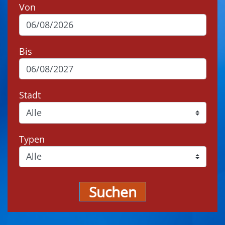
Von
Bis
Stadt
Typen
Suchen