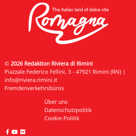
©
2026 Redaktion Riviera di Rimini
Piazzale Federico Fellini, 3 - 47921 Rimini (RN) |
info@riviera.rimini.it
Fremdenverkehrsbüros
Über uns
Datenschutzpolitik
Cookie-Politik
die Seite Facebook von Riviera di Rimini besuche
die Seite YouTube von Riviera di Rimini besuc
die Seite Flickr von Riviera di Rimini besuc