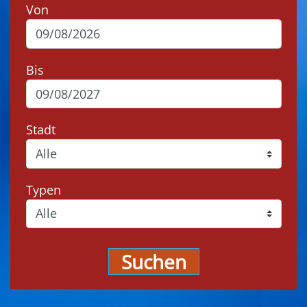
Von
Bis
Stadt
Typen
Suchen