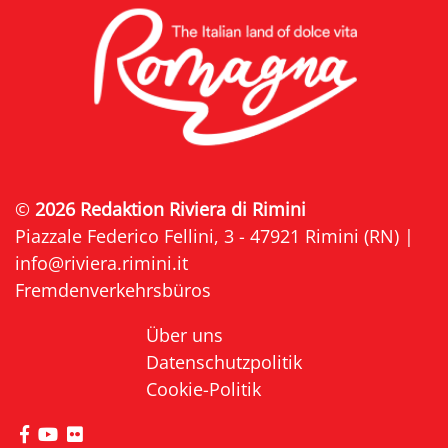
©
2026 Redaktion Riviera di Rimini
Piazzale Federico Fellini, 3 - 47921 Rimini (RN) |
info@riviera.rimini.it
Fremdenverkehrsbüros
Über uns
Datenschutzpolitik
Cookie-Politik
die Seite Facebook von Riviera di Rimini besuche
die Seite YouTube von Riviera di Rimini besuc
die Seite Flickr von Riviera di Rimini besuc