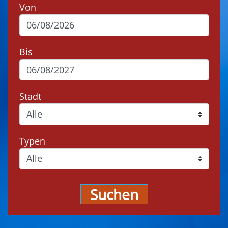
Von
Bis
Stadt
Typen
Suchen