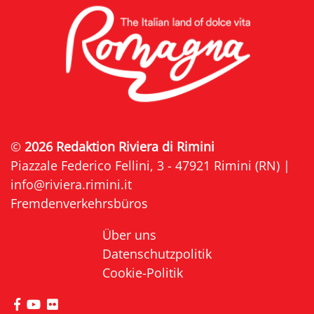
©
2026 Redaktion Riviera di Rimini
Piazzale Federico Fellini, 3 - 47921 Rimini (RN) |
info@riviera.rimini.it
Fremdenverkehrsbüros
Über uns
Datenschutzpolitik
Cookie-Politik
die Seite Facebook von Riviera di Rimini besuche
die Seite YouTube von Riviera di Rimini besuc
die Seite Flickr von Riviera di Rimini besuc