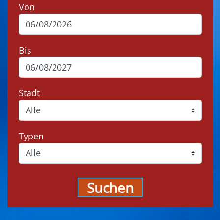
Von
Bis
Stadt
Typen
Suchen