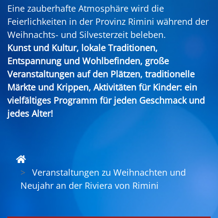
Eine zauberhafte Atmosphäre wird die
Feierlichkeiten in der Provinz Rimini während der
Weihnachts- und Silvesterzeit beleben.
Kunst und Kultur, lokale Traditionen,
Entspannung und Wohlbefinden, große
Veranstaltungen auf den Plätzen, traditionelle
Märkte und Krippen, Aktivitäten für Kinder: ein
vielfältiges Programm für jeden Geschmack und
jedes Alter!
Veranstaltungen zu Weihnachten und
Neujahr an der Riviera von Rimini