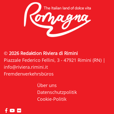
©
2026 Redaktion Riviera di Rimini
Piazzale Federico Fellini, 3 - 47921 Rimini (RN) |
info@riviera.rimini.it
Fremdenverkehrsbüros
Über uns
Datenschutzpolitik
Cookie-Politik
die Seite Facebook von Riviera di Rimini besuche
die Seite YouTube von Riviera di Rimini besuc
die Seite Flickr von Riviera di Rimini besuc