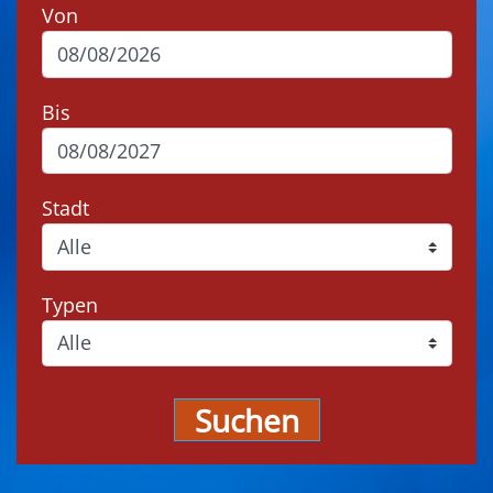
Von
Bis
Stadt
Typen
Suchen