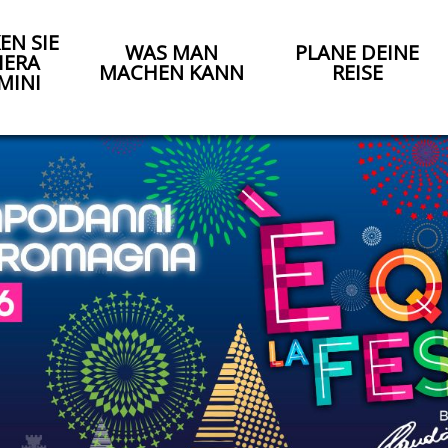
EN SIE
WAS MAN
PLANE DEINE
IERA
MACHEN KANN
REISE
MINI