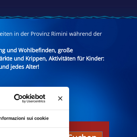
eiten in der Provinz Rimini während der
ung und Wohlbefinden, große
ärkte und Krippen, Aktivitäten für Kinder:
nd jedes Alter!
Informazioni sui cookie
n