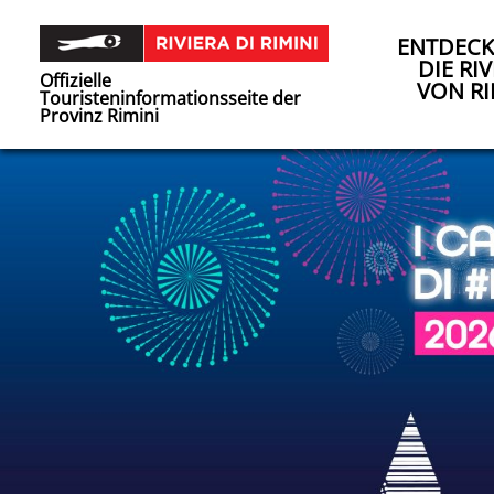
ENTDECK
DIE RIV
Offizielle
VON RI
Touristeninformationsseite der
Provinz Rimini