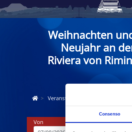
Weihnachten un
Neujahr an de
Riviera von Rimin
Veranstaltungen zu Weihnachten u
Consenso
Von
Bis