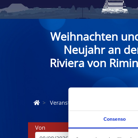
Weihnachten un
Neujahr an de
Riviera von Rimin
Veranstaltungen zu Weihnachten u
Consenso
Von
Bis