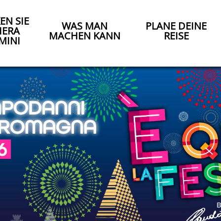
EN SIE
WAS MAN
PLANE DEINE
IERA
MACHEN KANN
REISE
MINI