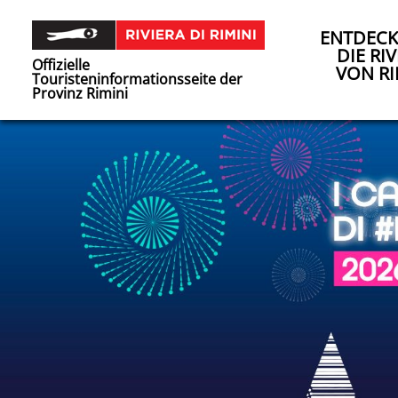
ENTDECK
DIE RIV
Offizielle
VON RI
Touristeninformationsseite der
Provinz Rimini