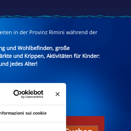
eiten in der Provinz Rimini während der
ung und Wohlbefinden, große
ärkte und Krippen, Aktivitäten für Kinder:
nd jedes Alter!
Informazioni sui cookie
n