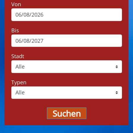
Von
Bis
Stadt
Typen
Suchen