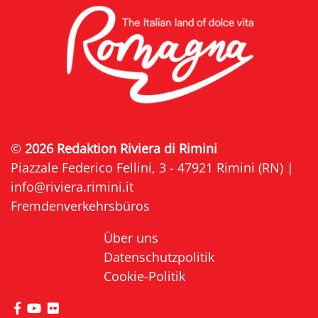
©
2026 Redaktion Riviera di Rimini
Piazzale Federico Fellini, 3 - 47921 Rimini (RN) |
info@riviera.rimini.it
Fremdenverkehrsbüros
Über uns
Datenschutzpolitik
Cookie-Politik
die Seite Facebook von Riviera di Rimini besuche
die Seite YouTube von Riviera di Rimini besuc
die Seite Flickr von Riviera di Rimini besuc