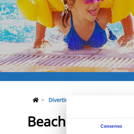
Divertimento e Nightlife
Parch
Beach Village
Consenso