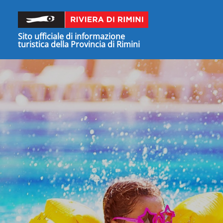
Sito ufficiale di informazione
turistica della Provincia di Rimini