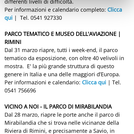
differenti livelli di difficoltà.
Per informazioni e calendario completo:
Clicca
qui
| Tel. 0541 927330
PARCO TEMATICO E MUSEO DELL'AVIAZIONE |
RIMINI
Dal 31 marzo riapre, tutti i week-end, il parco
tematico da esposizione, con oltre 40 velivoli in
mostra. E' la più grande struttura di questo
genere in Italia e una delle maggiori d’Europa.
Per informazioni e calendario:
Clicca qui
| Tel.
0541 756696
VICINO A NOI - IL PARCO DI MIRABILANDIA
Dal 28 marzo, riapre le porte anche il parco di
Mirabilandia che si trova nelle vicinanze della
Riviera di Rimini, e precisamente a Savio, in