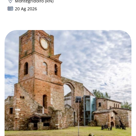
Montegridolfo (RN)
20 Ag 2026