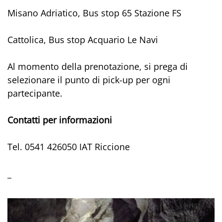
Misano Adriatico, Bus stop 65 Stazione FS
Cattolica, Bus stop Acquario Le Navi
Al momento della prenotazione, si prega di
selezionare il punto di pick-up per ogni
partecipante.
Contatti per informazioni
Tel. 0541 426050 IAT Riccione
_