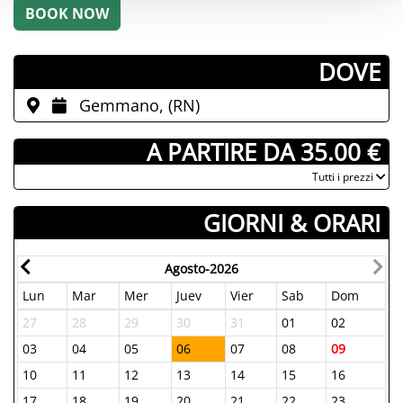
­DOVE
Gemmano, (RN)
­ A PARTIRE DA 35.00 €
­Tutti i prezzi
GIORNI & ORARI
Agosto-2026
Lun
Mar
Mer
Juev
Vier
Sab
Dom
27
28
29
30
31
01
02
03
04
05
06
07
08
09
10
11
12
13
14
15
16
17
18
19
20
21
22
23