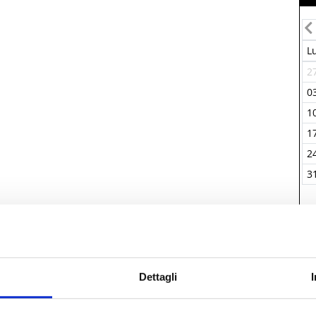
L
2
0
1
1
2
3
P
Dettagli