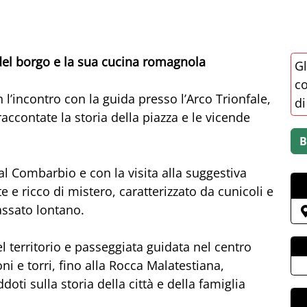
à del borgo e la sua cucina romagnola
Gl
co
 l’incontro con la guida presso l’Arco Trionfale,
di
ccontate la storia della piazza e le vicende
l Combarbio e con la visita alla suggestiva
e ricco di mistero, caratterizzato da cunicoli e
assato lontano.
el territorio e passeggiata guidata nel centro
ni e torri, fino alla Rocca Malatestiana,
oti sulla storia della città e della famiglia