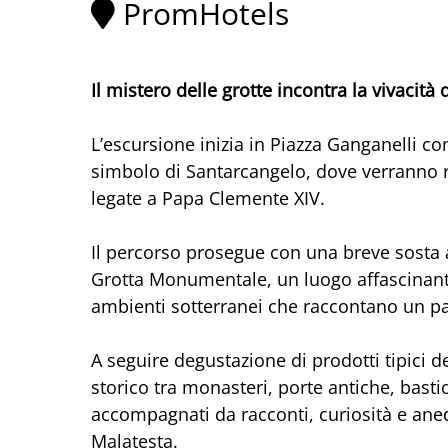
PromHotels
Il mistero delle grotte incontra la vivacit
L’escursione inizia in Piazza Ganganelli con
simbolo di Santarcangelo, dove verranno ra
legate a Papa Clemente XIV.
Il percorso prosegue con una breve sosta a
Grotta Monumentale, un luogo affascinante 
ambienti sotterranei che raccontano un p
A seguire degustazione di prodotti tipici d
storico tra monasteri, porte antiche, bastio
accompagnati da racconti, curiosità e anedd
Malatesta.