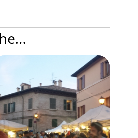
he...