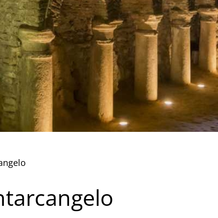
cangelo
ntarcangelo