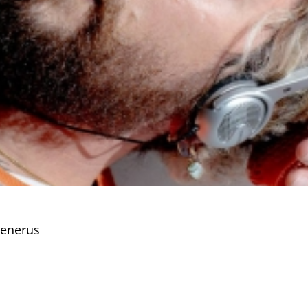
Venerus