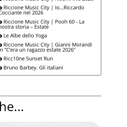
Riccione Music City | Io…Riccardo
Cocciante nel 2026
Riccione Music City | Pooh 60 - La
nostra storia – Estate
Le Albe dello Yoga
Riccione Music City | Gianni Morandi
in “C’era un ragazzo estate 2026”
Ricc10ne Sunset Run
Bruno Barbey. Gli italiani
he...