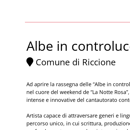
Albe in controlu
Comune di Riccione
Ad aprire la rassegna delle “Albe in contro
nel cuore del weekend de “La Notte Rosa”, 
intense e innovative del cantautorato con
Artista capace di attraversare generi e lin
percorso unico, in cui scrittura, produzi