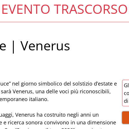
EVENTO TRASCORSO
ce | Venerus
luce” nel giorno simbolico del solstizio d’estate e
Gl
sarà Venerus, una delle voci più riconoscibili,
co
temporaneo italiano.
di
guaggi, Venerus ha costruito negli anni un
one e ricerca sonora convivono in una dimensione