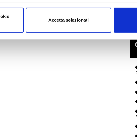
I
ookie
Accetta selezionati