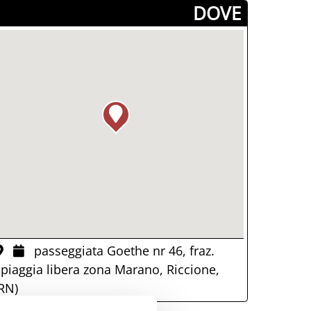
­DOVE
passeggiata Goethe nr 46, fraz.
piaggia libera zona Marano, Riccione,
RN)