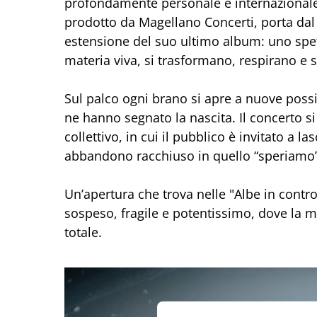
profondamente personale e internazionale.
prodotto da Magellano Concerti, porta dal
estensione del suo ultimo album: uno spet
materia viva, si trasformano, respirano e s
Sul palco ogni brano si apre a nuove possib
ne hanno segnato la nascita. Il concerto s
collettivo, in cui il pubblico è invitato a l
abbandono racchiuso in quello “speriamo”
Un’apertura che trova nelle "Albe in cont
sospeso, fragile e potentissimo, dove la mu
totale.