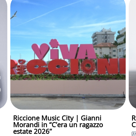
Riccione Music City | Gianni
R
Morandi in “C’era un ragazzo
C
estate 2026”