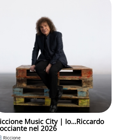
iccione Music City | Io…Riccardo
occiante nel 2026
Riccione