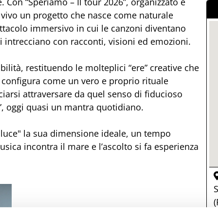
 Con “Speriamo – Il tour 2026”, organizzato e
 vivo un progetto che nasce come naturale
tacolo immersivo in cui le canzoni diventano
i intrecciano con racconti, visioni ed emozioni.
ilità, restituendo le molteplici “ere” creative che
i configura come un vero e proprio rituale
asciarsi attraversare da quel senso di fiducioso
, oggi quasi un mantra quotidiano.
roluce" la sua dimensione ideale, un tempo
sica incontra il mare e l’ascolto si fa esperienza
S
(