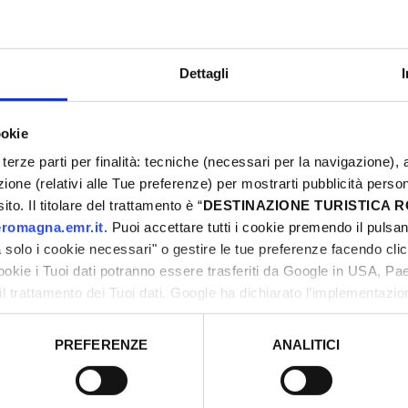
Dettagli
ookie
L
terze parti per finalità: tecniche (necessari per la navigazione), a
0
azione (relativi alle Tue preferenze) per mostrarti pubblicità perso
0
to. Il titolare del trattamento è “
DESTINAZIONE TURISTICA
1
romagna.emr.it
. Puoi accettare tutti i cookie premendo il pulsant
solo i cookie necessari" o gestire le tue preferenze facendo cli
2
cookie i Tuoi dati potranno essere trasferiti da Google in USA, P
2
il trattamento dei Tuoi dati. Google ha dichiarato l’implementazi
0
tori, che abbiamo valutato essere sufficienti.
PREFERENZE
ANALITICI
o prestato e visualizzare le informazioni complete sul trattamento