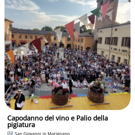
Capodanno del vino e Palio della
pigiatura
San Giovanni in Marignano