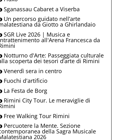
Sganassau Cabaret a Viserba
Un percorso guidato nell’arte
malatestiana da Giotto a Ghirlandaio
SGR Live 2026 | Musica e
intrattenimento all'Arena Francesca da
Rimini
Notturno d'Arte: Passeggiata culturale
alla scoperta dei tesori d’arte di Rimini
Venerdì sera in centro
Fuochi d'artificio
La Festa de Borg
Rimini City Tour. Le meraviglie di
Rimini
Free Walking Tour Rimini
Percuotere la Mente. Sezione
contemporanea della Sagra Musicale
Malatestiana 2026