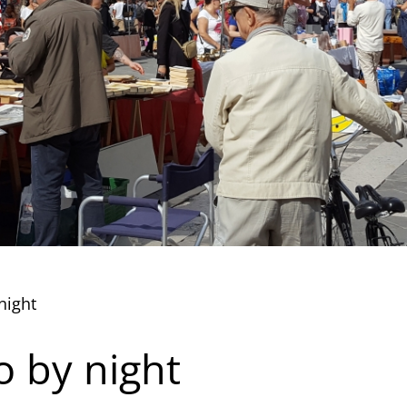
night
ro by night