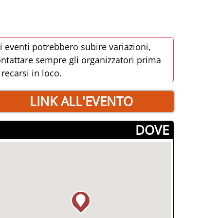
i eventi potrebbero subire variazioni,
ntattare sempre gli organizzatori prima
 recarsi in loco.
LINK ALL'EVENTO
­DOVE