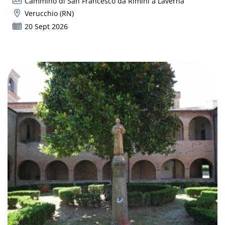
Cammino di San Francesco da Rimini a Laverna
Verucchio (RN)
20 Sept 2026