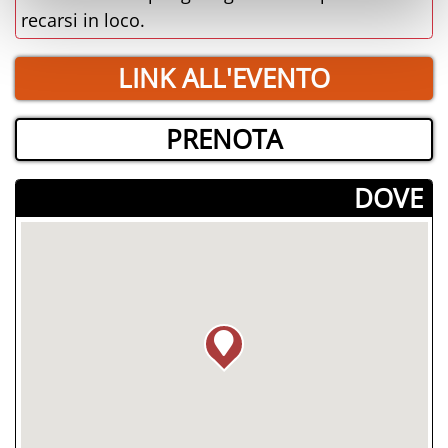
recarsi in loco.
LINK ALL'EVENTO
PRENOTA
­DOVE