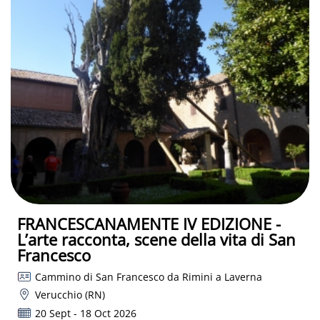
FRANCESCANAMENTE IV EDIZIONE -
L’arte racconta, scene della vita di San
Francesco
Cammino di San Francesco da Rimini a Laverna
Verucchio (RN)
20 Sept - 18 Oct 2026