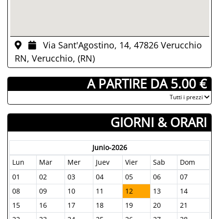
Via Sant'Agostino, 14, 47826 Verucchio
RN, Verucchio, (RN)
­ A PARTIRE DA 5.00 €
­Tutti i prezzi
GIORNI & ORARI
Junio-2026
Lun
Mar
Mer
Juev
Vier
Sab
Dom
01
02
03
04
05
06
07
08
09
10
11
12
13
14
15
16
17
18
19
20
21