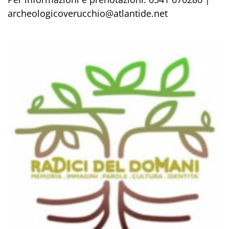
archeologicoverucchio@atlantide.net