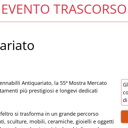
EVENTO TRASCORSO
ariato
Pennabilli Antiquariato, la 55ª Mostra Mercato
Gl
amenti più prestigiosi e longevi dedicati
co
di
feltro si trasforma in un grande percorso
ti, sculture, mobili, ceramiche, gioielli e oggetti