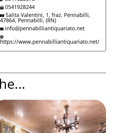
0541928244
Salita Valentini, 1, fraz. Pennabilli,
47864, Pennabilli, (RN)
info@pennabilliantiquariato.net
https://www.pennabilliantiquariato.net/
he...