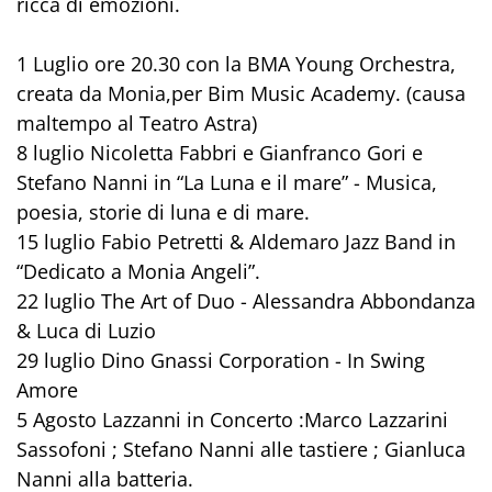
ricca di emozioni.
1 Luglio ore 20.30 con la BMA Young Orchestra,
creata da Monia,per Bim Music Academy. (causa
maltempo al Teatro Astra)
8 luglio Nicoletta Fabbri e Gianfranco Gori e
Stefano Nanni in “La Luna e il mare” - Musica,
poesia, storie di luna e di mare.
15 luglio Fabio Petretti & Aldemaro Jazz Band in
“Dedicato a Monia Angeli”.
22 luglio The Art of Duo - Alessandra Abbondanza
& Luca di Luzio
29 luglio Dino Gnassi Corporation - In Swing
Amore
5 Agosto Lazzanni in Concerto :Marco Lazzarini
Sassofoni ; Stefano Nanni alle tastiere ; Gianluca
Nanni alla batteria.