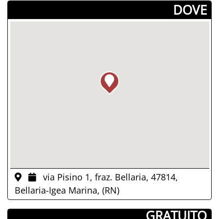
­DOVE
via Pisino 1, fraz. Bellaria, 47814,
Bellaria-Igea Marina, (RN)
­ GRATUITO