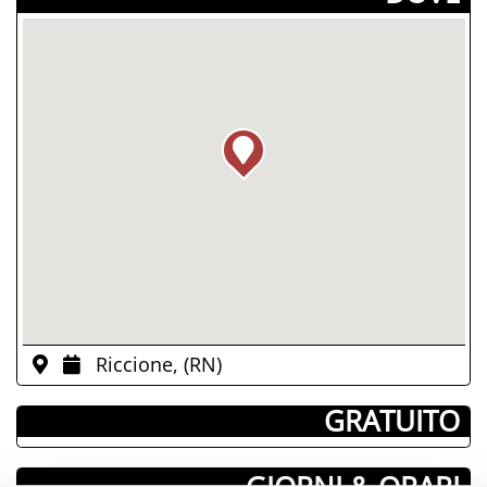
Riccione, (RN)
­ GRATUITO