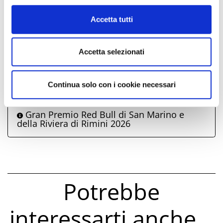
info@visitmisano.it
Cookie Policy
Accetta tutti
Comune di Misano Adriatico
propone anche
Accetta selezionati
Friday Night a Misano
Continua solo con i cookie necessari
Scintille, la rassegna di teatro di Misano
Adriatico
Gran Premio Red Bull di San Marino e
della Riviera di Rimini 2026
Potrebbe
interessarti anche...