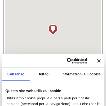
Consenso
Dettagli
Informazioni sui cookie
fraz. Parco Mare Nord, Misano
Adriatico, (RN)
Questo sito web utilizza i cookie
­ GRATUITO
Utilizziamo cookie propri e di terze parti per finalità:
tecniche (necessari per la navigazione), analitiche (per le