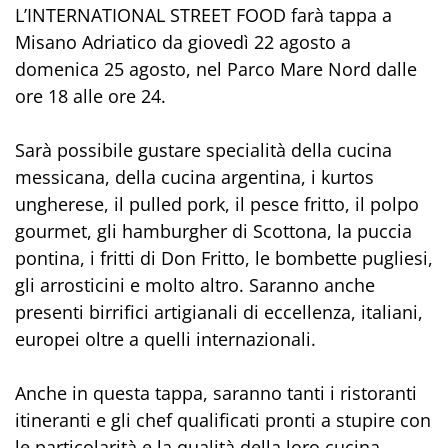
L’INTERNATIONAL STREET FOOD farà tappa a
Misano Adriatico da giovedì 22 agosto a
domenica 25 agosto, nel Parco Mare Nord dalle
ore 18 alle ore 24.
Sarà possibile gustare specialità della cucina
messicana, della cucina argentina, i kurtos
ungherese, il pulled pork, il pesce fritto, il polpo
gourmet, gli hamburgher di Scottona, la puccia
pontina, i fritti di Don Fritto, le bombette pugliesi,
gli arrosticini e molto altro. Saranno anche
presenti birrifici artigianali di eccellenza, italiani,
europei oltre a quelli internazionali.
Anche in questa tappa, saranno tanti i ristoranti
itineranti e gli chef qualificati pronti a stupire con
le particolarità e la qualità della loro cucina.