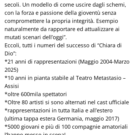
secoli. Un modello di come uscire dagli schemi,
con la forza e passione della gioventù senza
compromettere la propria integrità. Esempio
naturalmente da rapportare ed attualizzare ai
mutati scenari dell’oggi”.
Eccoli, tutti i numeri del successo di “Chiara di
Dio”:
*21 anni di rappresentazioni (Maggio 2004-Marzo
2025)
*10 anni in pianta stabile al Teatro Metastasio –
Assisi
*oltre 600mila spettatori
*Oltre 80 artisti si sono alternati nel cast ufficiale
*rappresentazioni in tutta Italia e all’estero
(ultima tappa estera Germania, maggio 2017)
*5000 giovani e più di 100 compagnie amatoriali
l’hanno messo in scena!