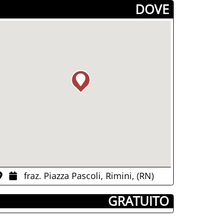
­DOVE
fraz. Piazza Pascoli, Rimini, (RN)
­ GRATUITO