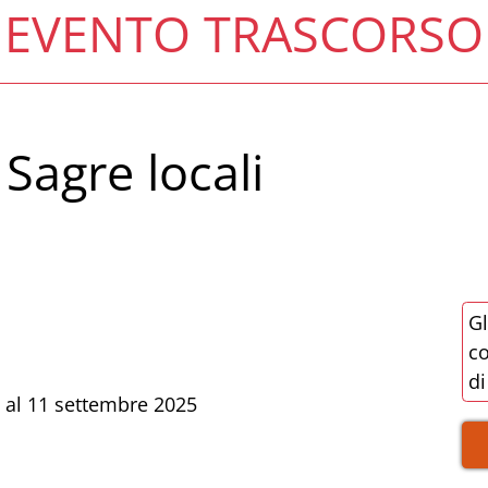
EVENTO TRASCORSO
 Sagre locali
Gl
co
di
o al 11 settembre 2025