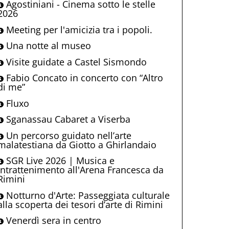
Agostiniani - Cinema sotto le stelle
2026
Meeting per l'amicizia tra i popoli.
Una notte al museo
Visite guidate a Castel Sismondo
Fabio Concato in concerto con “Altro
di me”
Fluxo
Sganassau Cabaret a Viserba
Un percorso guidato nell’arte
malatestiana da Giotto a Ghirlandaio
SGR Live 2026 | Musica e
intrattenimento all'Arena Francesca da
Rimini
Notturno d'Arte: Passeggiata culturale
alla scoperta dei tesori d’arte di Rimini
Venerdì sera in centro