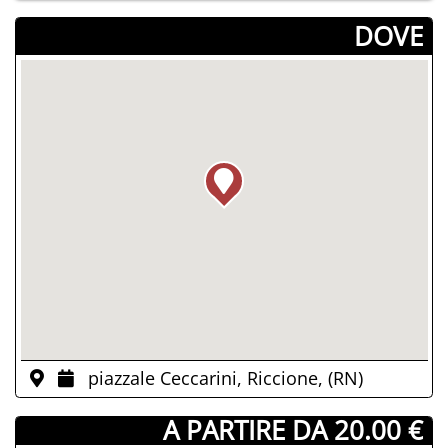
­DOVE
piazzale Ceccarini, Riccione, (RN)
­ A PARTIRE DA 20.00 €