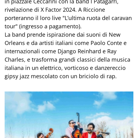
in piazzale Ceccarini con la band I Patagarri,
rivelazione di X Factor 2024. A Riccione
porteranno il loro live "L’ultima ruota del caravan
tour" (ingresso a pagamento).
La band prende ispirazione dai suoni di New
Orleans e da artisti italiani come Paolo Conte e
internazionali come Django Reinhard e Ray
Charles, e trasforma grandi classici della musica
italiana in un elettrico, vorticoso e danzereccio
gipsy jazz mescolato con un briciolo di rap.