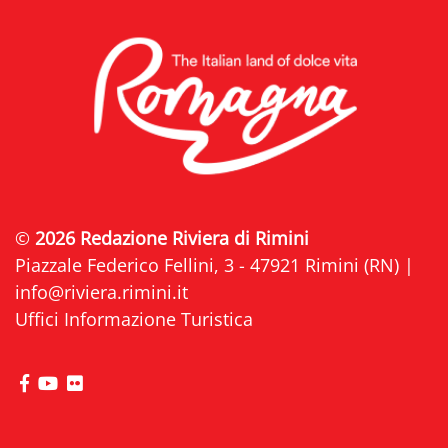
©
2026 Redazione Riviera di Rimini
Piazzale Federico Fellini, 3 - 47921 Rimini (RN) |
info@riviera.rimini.it
Uffici Informazione Turistica
visita la pagina Facebook di Riviera di Rimini
visita la pagina YouTube di Riviera di Rimini
visita la pagina Flickr di Riviera di Rimini