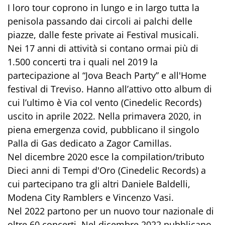
I loro tour coprono in lungo e in largo tutta la
penisola passando dai circoli ai palchi delle
piazze, dalle feste private ai Festival musicali.
Nei 17 anni di attività si contano ormai più di
1.500 concerti tra i quali nel 2019 la
partecipazione al “Jova Beach Party” e all'Home
festival di Treviso. Hanno all’attivo otto album di
cui l’ultimo è Via col vento (Cinedelic Records)
uscito in aprile 2022. Nella primavera 2020, in
piena emergenza covid, pubblicano il singolo
Palla di Gas dedicato a Zagor Camillas.
Nel dicembre 2020 esce la compilation/tributo
Dieci anni di Tempi d'Oro (Cinedelic Records) a
cui partecipano tra gli altri Daniele Baldelli,
Modena City Ramblers e Vincenzo Vasi.
Nel 2022 partono per un nuovo tour nazionale di
oltre 60 concerti. Nel dicembre 2022 pubblicano