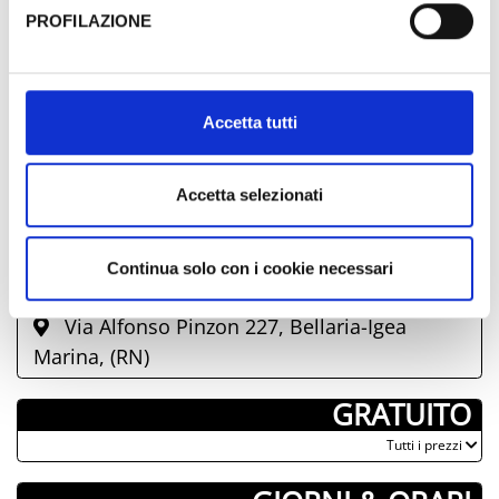
PROFILAZIONE
Al fine di revocare il consenso prestato e visualizzare le
informazioni complete sul trattamento dati clicca qui:
Cookie Policy
Accetta tutti
Accetta selezionati
Continua solo con i cookie necessari
Via Alfonso Pinzon 227, Bellaria-Igea
Marina, (RN)
­ GRATUITO
­Tutti i prezzi