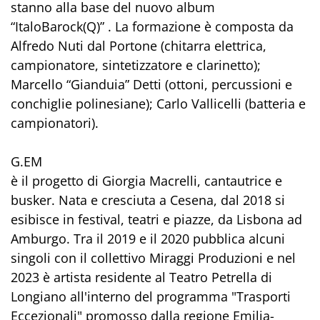
stanno alla base del nuovo album
“ItaloBarock(Q)” . La formazione è composta da
Alfredo Nuti dal Portone (chitarra elettrica,
campionatore, sintetizzatore e clarinetto);
Marcello “Gianduia” Detti (ottoni, percussioni e
conchiglie polinesiane); Carlo Vallicelli (batteria e
campionatori).
G.EM
è il progetto di Giorgia Macrelli, cantautrice e
busker. Nata e cresciuta a Cesena, dal 2018 si
esibisce in festival, teatri e piazze, da Lisbona ad
Amburgo. Tra il 2019 e il 2020 pubblica alcuni
singoli con il collettivo Miraggi Produzioni e nel
2023 è artista residente al Teatro Petrella di
Longiano all'interno del programma "Trasporti
Eccezionali" promosso dalla regione Emilia-