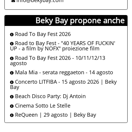
info@bekybay.com
Beky Bay propone anche
Road To Bay Fest 2026
Road to Bay Fest - "40 YEARS OF FUCKIN'
UP - a film by NOFX" proiezione film
Road To Bay Fest 2026 - 10/11/12/13
agosto
Mala Mia - serata reggaeton - 14 agosto
Concerto LITFIBA - 15 agosto 2026 | Beky
Bay
Beach Disco Party: Dj Antoin
Cinema Sotto Le Stelle
ReQueen | 29 agosto | Beky Bay