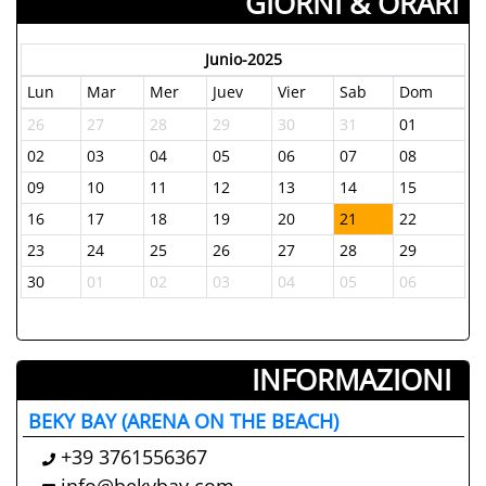
GIORNI & ORARI
Junio-2025
Lun
Mar
Mer
Juev
Vier
Sab
Dom
26
27
28
29
30
31
01
02
03
04
05
06
07
08
09
10
11
12
13
14
15
16
17
18
19
20
21
22
23
24
25
26
27
28
29
30
01
02
03
04
05
06
INFORMAZIONI ­
BEKY BAY (ARENA ON THE BEACH)
+39 3761556367