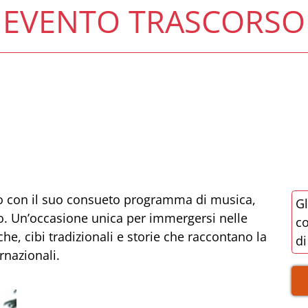
EVENTO TRASCORSO
no con il suo consueto programma di musica,
Gl
ndo. Un’occasione unica per immergersi nelle
co
che, cibi tradizionali e storie che raccontano la
di
ernazionali.