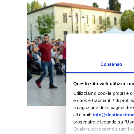
Consenso
Questo sito web utilizza i c
Utilizziamo cookie propri e di 
e cookie traccianti / di profil
navigazione delle pagine del si
all'email:
info@destinazione
proseguire cliccando su “Usa 
Qualora acconsenti a tutti i 