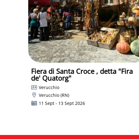
Fiera di Santa Croce , detta "Fira
de' Quatorg"
Verucchio
Verucchio (RN)
11 Sept - 13 Sept 2026