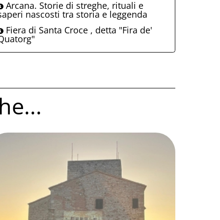
Arcana. Storie di streghe, rituali e
saperi nascosti tra storia e leggenda
Fiera di Santa Croce , detta "Fira de'
Quatorg"
he...