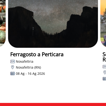
Ferragosto a Perticara
S
R
Novafeltria
Novafeltria (RN)
08 Ag - 16 Ag 2026