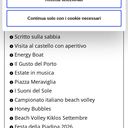
Carillon Vivente
Nonno Bunter -giochi di strada Bellaria
Made in Bim
Continua solo con i cookie necessari
Marea di Liscio
Scritto sulla sabbia
Visita al castello con aperitivo
Energy Boat
Il Gusto del Porto
Estate in musica
Piazza Meraviglia
I Suoni del Sole
Campionato italiano beach volley
Honey Bubbles
Beach Volley Kiklos Settembre
Festa della Piadina 2026