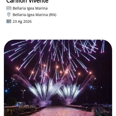
Carillon Vivente
Bellaria Igea Marina
Bellaria-Igea Marina (RN)
23 Ag 2026