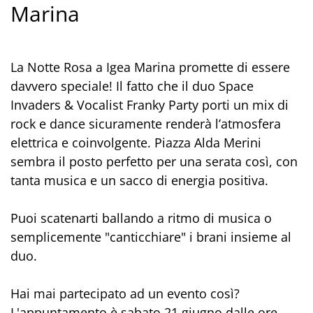
Marina
La Notte Rosa a Igea Marina promette di essere
davvero speciale! Il fatto che il duo Space
Invaders & Vocalist Franky Party porti un mix di
rock e dance sicuramente renderà l’atmosfera
elettrica e coinvolgente. Piazza Alda Merini
sembra il posto perfetto per una serata così, con
tanta musica e un sacco di energia positiva.
Puoi scatenarti ballando a ritmo di musica o
semplicemente "canticchiare" i brani insieme al
duo.
Hai mai partecipato ad un evento così?
L'appuntamento è sabato 21 giugno dalle ore