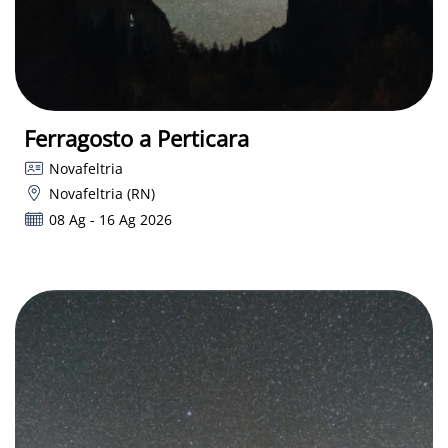
Ferragosto a Perticara
Novafeltria
Novafeltria (RN)
08 Ag - 16 Ag 2026