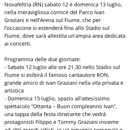
Novafeltria (RN) sabato 12 e domenica 13 luglio,
nella meravigliosa cornice del Parco Ivan
Graziani e nell’Arena sul Fiume, che per
l’occasione si estenderà fino allo Stadio sul
Fiume, dove sarà allestita un’ampia area dedicata
ai concerti.
Programma delle due giornate:
- Sabato 12 luglio alle ore 21.30 nello Stadio sul
Fiume si esibirà il famoso cantautore RON,
grande amico di Ivan Graziani nella vita privata e
artistica
- Domenica 13 luglio, spazio all’attesissimo
spettacolo “Ottanta – Buon compleanno Ivan”,
una tappa della festa itinerante che vedrà
protagonisti Filippo e Tommy Graziani insieme
ad altri grandi artisti, in un omaggio personale e