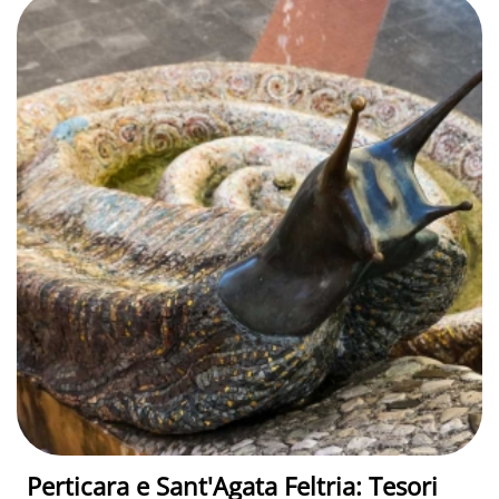
Perticara e Sant'Agata Feltria: Tesori