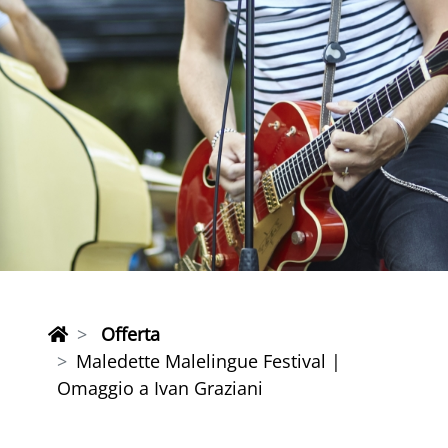
Offerta
Maledette Malelingue Festival |
Omaggio a Ivan Graziani