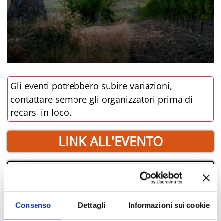
Gli eventi potrebbero subire variazioni,
contattare sempre gli organizzatori prima di
recarsi in loco.
LINK ALL'EVENTO
PRENOTA
­DOVE
Consenso
Dettagli
Informazioni sui cookie