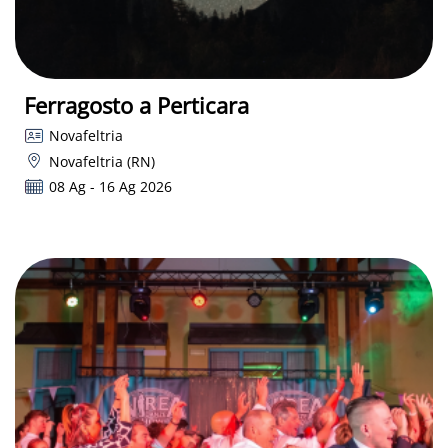
Ferragosto a Perticara
Novafeltria
Novafeltria (RN)
08 Ag - 16 Ag 2026