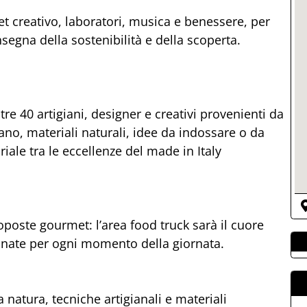
 creativo, laboratori, musica e benessere, per
nsegna della sostenibilità e della scoperta.
tre 40 artigiani, designer e creativi provenienti da
 mano, materiali naturali, idee da indossare o da
iale tra le eccellenze del made in Italy
roposte gourmet: l’area food truck sarà il cuore
onate per ogni momento della giornata.
 natura, tecniche artigianali e materiali