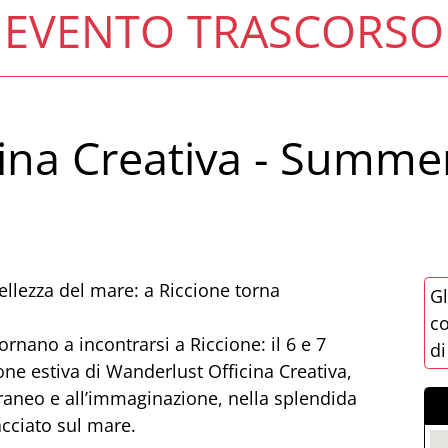
EVENTO TRASCORSO
ina Creativa - Summer
llezza del mare: a Riccione torna
Gl
co
ornano a incontrarsi a Riccione: il 6 e 7
di
ne estiva di Wanderlust Officina Creativa,
raneo e all’immaginazione, nella splendida
acciato sul mare.