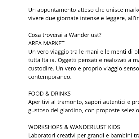
Un appuntamento atteso che unisce market
vivere due giornate intense e leggere, all’i
Cosa troverai a Wanderlust?
AREA MARKET
Un vero viaggio tra le mani e le menti di ol
tutta Italia. Oggetti pensati e realizzati a
custodire. Un vero e proprio viaggio sensor
contemporaneo.
FOOD & DRINKS
Aperitivi al tramonto, sapori autentici e p
gustoso del giardino, con proposte selezi
WORKSHOPS & WANDERLUST KIDS
Laboratori creativi per grandi e bambini tra