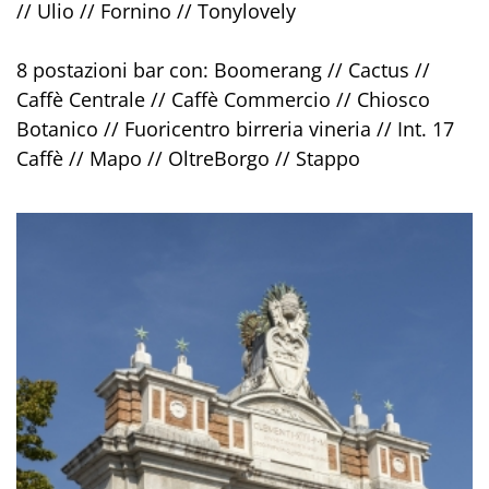
// Ulio // Fornino // Tonylovely
8 postazioni bar con: Boomerang // Cactus //
Caffè Centrale // Caffè Commercio // Chiosco
Botanico // Fuoricentro birreria vineria // Int. 17
Caffè // Mapo // OltreBorgo // Stappo