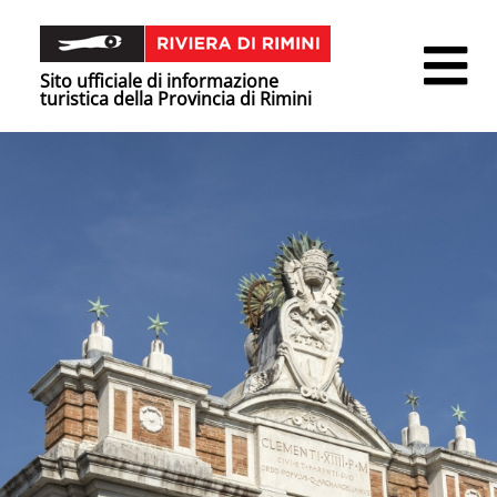
Sito ufficiale di informazione
turistica della Provincia di Rimini