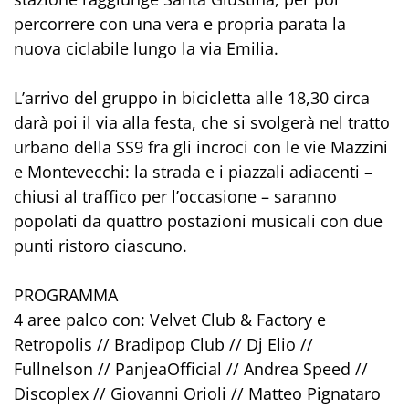
percorrere con una vera e propria parata la
nuova ciclabile lungo la via Emilia.
L’arrivo del gruppo in bicicletta alle 18,30 circa
darà poi il via alla festa, che si svolgerà nel tratto
urbano della SS9 fra gli incroci con le vie Mazzini
e Montevecchi: la strada e i piazzali adiacenti –
chiusi al traffico per l’occasione – saranno
popolati da quattro postazioni musicali con due
punti ristoro ciascuno.
PROGRAMMA
4 aree palco con: Velvet Club & Factory e
Retropolis // Bradipop Club // Dj Elio //
Fullnelson // PanjeaOfficial // Andrea Speed //
Discoplex // Giovanni Orioli // Matteo Pignataro