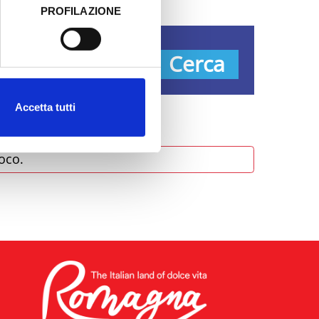
PROFILAZIONE
 dati clicca qui:
Cookie
Tipos
Cerca
Accetta tutti
oco.