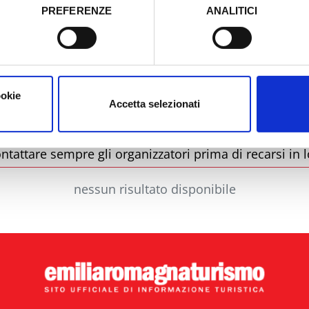
PREFERENZE
ANALITICI
o prestato e visualizzare le informazioni complete sul trattamento
Comune
ookie
Accetta selezionati
ntattare sempre gli organizzatori prima di recarsi in l
nessun risultato disponibile