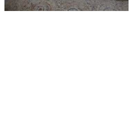
Visita Sant'Agata Feltria
Pubblicato il: 23-11-2023