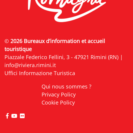
©
2026 Bureaux d’information et accueil
touristique
Piazzale Federico Fellini, 3 - 47921 Rimini (RN) |
info@riviera.rimini.it
Uffici Informazione Turistica
Qui nous sommes ?
Privacy Policy
Cookie Policy
Visitez la page Facebook de Riviera di Rimini
Visitez la page YouTube de Riviera di Rimini
Visitez la page Flickr de Riviera di Rimini