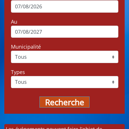
Au
Municipalité
Types
Recherche