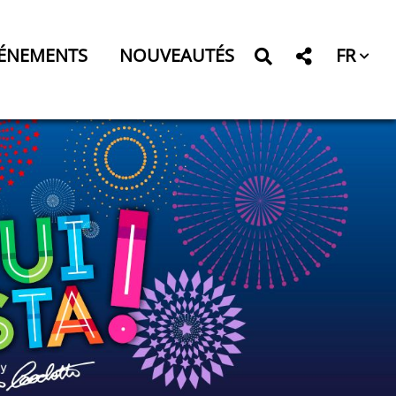
FR
ÉNEMENTS
NOUVEAUTÉS