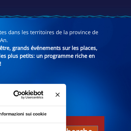
s dans les territoires de la province de
 An.
n-être, grands événements sur les places,
 les plus petits: un programme riche en
!
Informazioni sui cookie