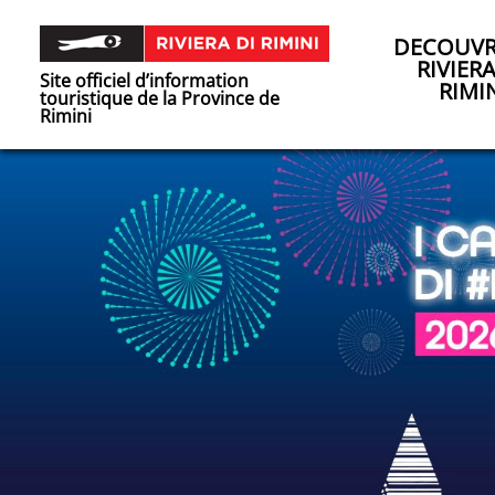
DECOUVR
RIVIER
Site officiel d’information
RIMI
touristique de la Province de
Rimini