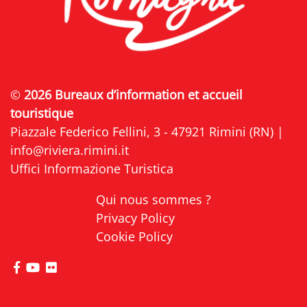
©
2026 Bureaux d’information et accueil
touristique
Piazzale Federico Fellini, 3 - 47921 Rimini (RN) |
info@riviera.rimini.it
Uffici Informazione Turistica
Qui nous sommes ?
Privacy Policy
Cookie Policy
Visitez la page Facebook de Riviera di Rimini
Visitez la page YouTube de Riviera di Rimini
Visitez la page Flickr de Riviera di Rimini