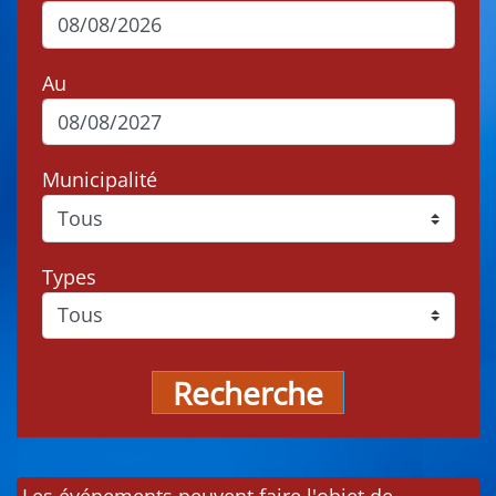
Au
Municipalité
Types
Recherche