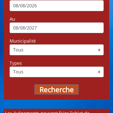
Au
Municipalité
Types
Recherche