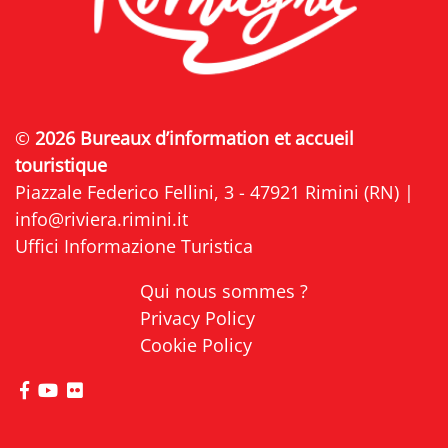
©
2026 Bureaux d’information et accueil
touristique
Piazzale Federico Fellini, 3 - 47921 Rimini (RN) |
info@riviera.rimini.it
Uffici Informazione Turistica
Qui nous sommes ?
Privacy Policy
Cookie Policy
Visitez la page Facebook de Riviera di Rimini
Visitez la page YouTube de Riviera di Rimini
Visitez la page Flickr de Riviera di Rimini