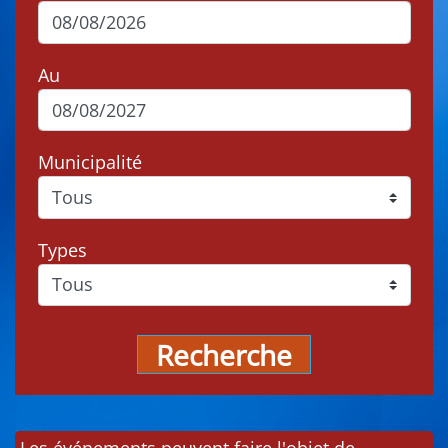
Au
Municipalité
Types
Recherche