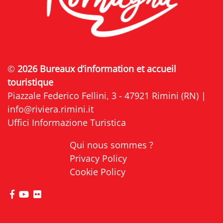
©
2026 Bureaux d’information et accueil
touristique
Piazzale Federico Fellini, 3 - 47921 Rimini (RN) |
info@riviera.rimini.it
Uffici Informazione Turistica
Qui nous sommes ?
Privacy Policy
Cookie Policy
Visitez la page Facebook de Riviera di Rimini
Visitez la page YouTube de Riviera di Rimini
Visitez la page Flickr de Riviera di Rimini