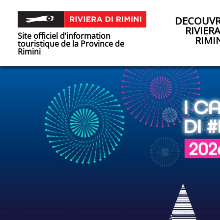
DECOUVR
RIVIER
Site officiel d’information
RIMI
touristique de la Province de
Rimini