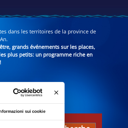
s dans les territoires de la province de
 An.
n-être, grands événements sur les places,
 les plus petits: un programme riche en
!
Informazioni sui cookie