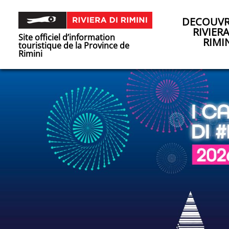
DECOUVR
RIVIER
Site officiel d’information
RIMI
touristique de la Province de
Rimini