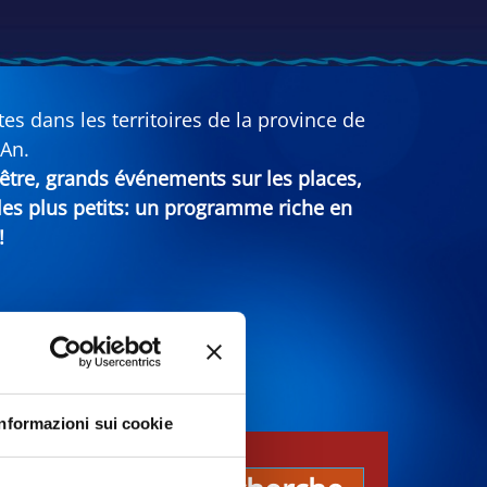
s dans les territoires de la province de
 An.
n-être, grands événements sur les places,
 les plus petits: un programme riche en
!
Informazioni sui cookie