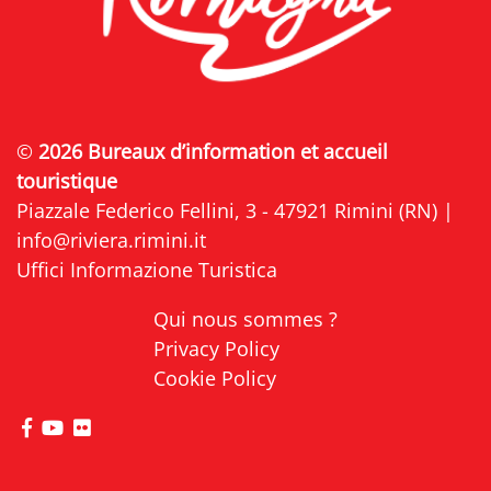
©
2026 Bureaux d’information et accueil
touristique
Piazzale Federico Fellini, 3 - 47921 Rimini (RN) |
info@riviera.rimini.it
Uffici Informazione Turistica
Qui nous sommes ?
Privacy Policy
Cookie Policy
Visitez la page Facebook de Riviera di Rimini
Visitez la page YouTube de Riviera di Rimini
Visitez la page Flickr de Riviera di Rimini