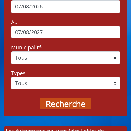
Au
Municipalité
Types
Recherche