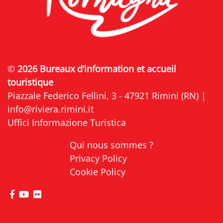
©
2026 Bureaux d’information et accueil
touristique
Piazzale Federico Fellini, 3 - 47921 Rimini (RN) |
info@riviera.rimini.it
Uffici Informazione Turistica
Qui nous sommes ?
Privacy Policy
Cookie Policy
Visitez la page Facebook de Riviera di Rimini
Visitez la page YouTube de Riviera di Rimini
Visitez la page Flickr de Riviera di Rimini