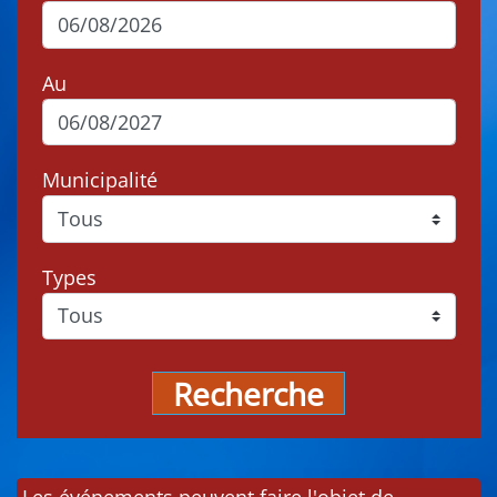
Au
Municipalité
Types
Recherche