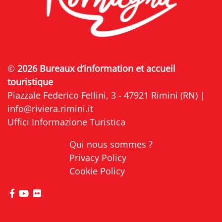
©
2026 Bureaux d’information et accueil
touristique
Piazzale Federico Fellini, 3 - 47921 Rimini (RN) |
info@riviera.rimini.it
Uffici Informazione Turistica
Qui nous sommes ?
Privacy Policy
Cookie Policy
Visitez la page Facebook de Riviera di Rimini
Visitez la page YouTube de Riviera di Rimini
Visitez la page Flickr de Riviera di Rimini