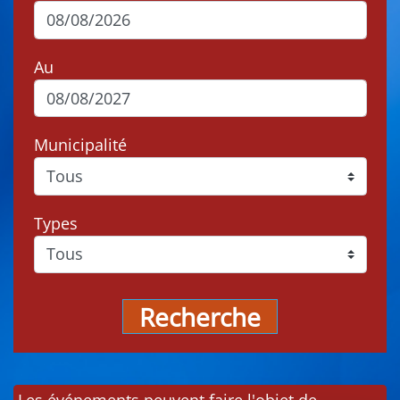
Au
Municipalité
Types
Recherche