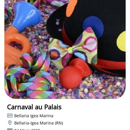
Carnaval au Palais
Bellaria Igea Marina
Bellaria-Igea Marina (RN)