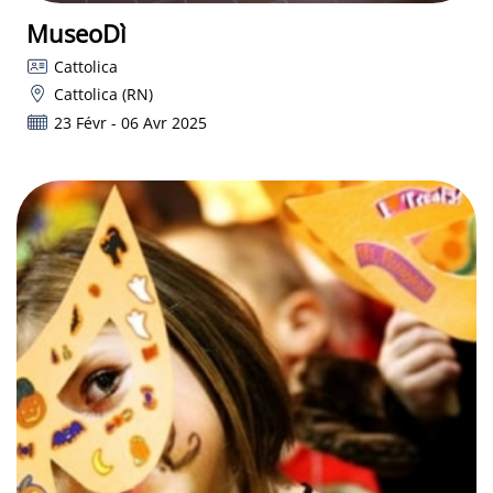
MuseoDì
Cattolica
Cattolica (RN)
23 Févr - 06 Avr 2025