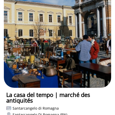
La casa del tempo | marché des
antiquités
Santarcangelo di Romagna
Santarcangelo Di Romagna (RN)