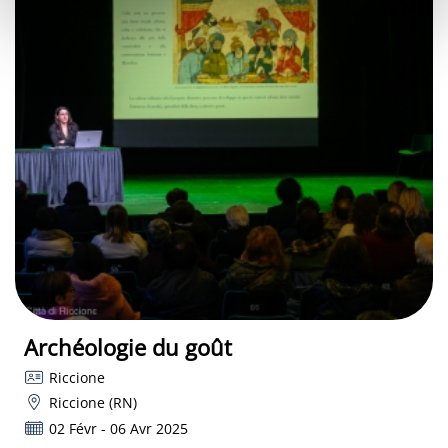
Archéologie du goût
Riccione
Riccione (RN)
02 Févr - 06 Avr 2025