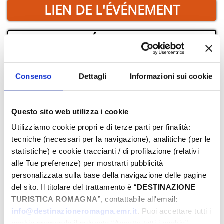
LIEN DE L'ÉVÉNEMENT
RÉSERVER
­OÙ
Consenso
Dettagli
Informazioni sui cookie
Questo sito web utilizza i cookie
Utilizziamo cookie propri e di terze parti per finalità:
tecniche (necessari per la navigazione), analitiche (per le
statistiche) e cookie traccianti / di profilazione (relativi
alle Tue preferenze) per mostrarti pubblicità
personalizzata sulla base della navigazione delle pagine
del sito. Il titolare del trattamento è “
DESTINAZIONE
TURISTICA ROMAGNA
”, contattabile all'email:
info@destinazioneromagna.emr.it
. Puoi accettare tutti i
cookie premendo il pulsante “Accetta tutti i cookie”,