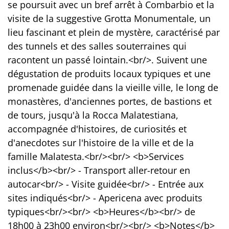
se poursuit avec un bref arrêt à Combarbio et la
visite de la suggestive Grotta Monumentale, un
lieu fascinant et plein de mystère, caractérisé par
des tunnels et des salles souterraines qui
racontent un passé lointain.<br/>. Suivent une
dégustation de produits locaux typiques et une
promenade guidée dans la vieille ville, le long de
monastères, d'anciennes portes, de bastions et
de tours, jusqu'à la Rocca Malatestiana,
accompagnée d'histoires, de curiosités et
d'anecdotes sur l'histoire de la ville et de la
famille Malatesta.<br/><br/> <b>Services
inclus</b><br/> - Transport aller-retour en
autocar<br/> - Visite guidée<br/> - Entrée aux
sites indiqués<br/> - Apericena avec produits
typiques<br/><br/> <b>Heures</b><br/> de
18h00 à 23h00 environ<br/><br/> <b>Notes</b>