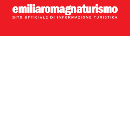
©
2026 Bureaux d’information et accueil
touristique
Piazzale Federico Fellini, 3 - 47921 Rimini (RN) |
info@riviera.rimini.it
Uffici Informazione Turistica