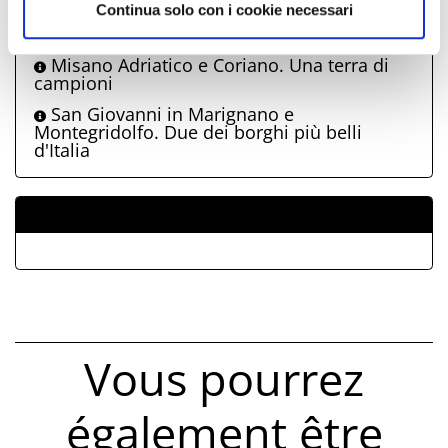
Continua solo con i cookie necessari
PromHotels propone anche
Misano Adriatico e Coriano. Una terra di
campioni
San Giovanni in Marignano e
Montegridolfo. Due dei borghi più belli
d'Italia
ALLEGATI
Vous pourrez
également être