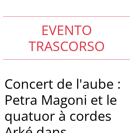
EVENTO
TRASCORSO
Concert de l'aube :
Petra Magoni et le
quatuor à cordes
Arké dans